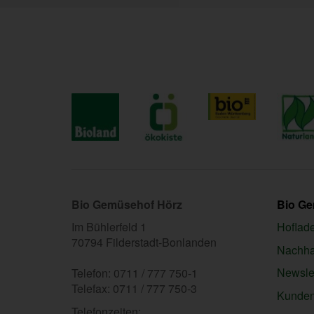
Bio Gemüsehof Hörz
Bio G
Im Bühlerfeld 1
Hoflad
70794 Filderstadt-Bonlanden
Nachhal
Newslet
Telefon: 0711 / 777 750-1
Telefax: 0711 / 777 750-3
Kunden
Telefonzeiten: