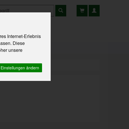
es Internet-Erlebnis
ns
Rezepte
assen. Diese
oher unsere
Einstellungen ändern