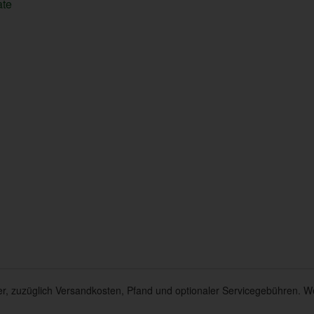
ate
euer, zuzüglich Versandkosten, Pfand und optionaler Servicegebühren. W