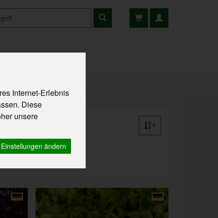
ns
Rezepte
es Internet-Erlebnis
assen. Diese
oher unsere
Einstellungen ändern