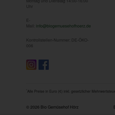
Montag und Dienstag 14:00-16:00
Uhr
E-
Mail:
info@biogemuesehofhoerz.de
Kontrollstellen-Nummer: DE-ÖKO-
006
*
Alle Preise in Euro (€) inkl. gesetzlicher Mehrwertst
© 2026 Bio Gemüsehof Hörz