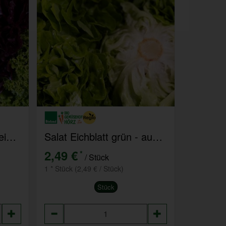
Salat der Woche- aus eigenem Anbau
Salat Eichblatt grün - aus eigenem Anbau
2,49 €
*
/ Stück
1 * Stück (2,49 € / Stück)
Stück
Anzahl