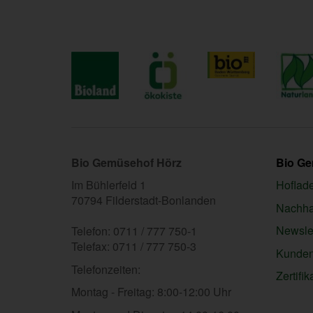
Bio Gemüsehof Hörz
Bio G
Im Bühlerfeld 1
Hoflad
70794 Filderstadt-Bonlanden
Nachhal
Newslet
Telefon: 0711 / 777 750-1
Telefax: 0711 / 777 750-3
Kunden
Telefonzeiten:
Zertifik
Montag - Freitag: 8:00-12:00 Uhr