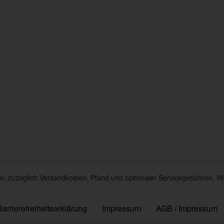
euer, zuzüglich Versandkosten, Pfand und optionaler Servicegebühren. W
Barrierefreiheitserklärung
Impressum
AGB / Impressum