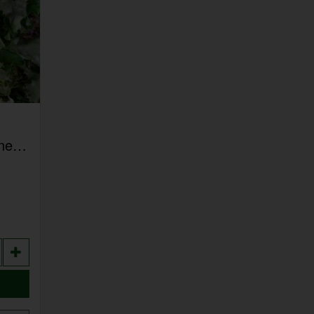
Schnittsalat - aus eigenem Anbau