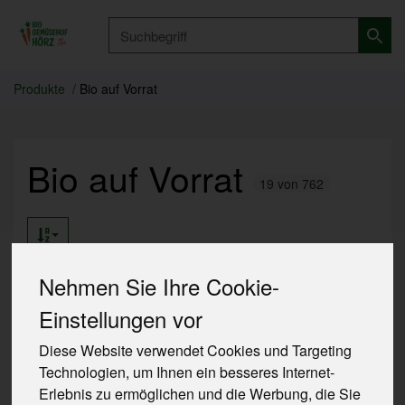
Produkt
Produkte
Bio auf Vorrat
Bio auf Vorrat
19 von 762
Nehmen Sie Ihre Cookie-
Einstellungen vor
Hersteller
Ernährung
Allergene
Diese Website verwendet Cookies und Targeting
Technologien, um Ihnen ein besseres Internet-
Erlebnis zu ermöglichen und die Werbung, die Sie