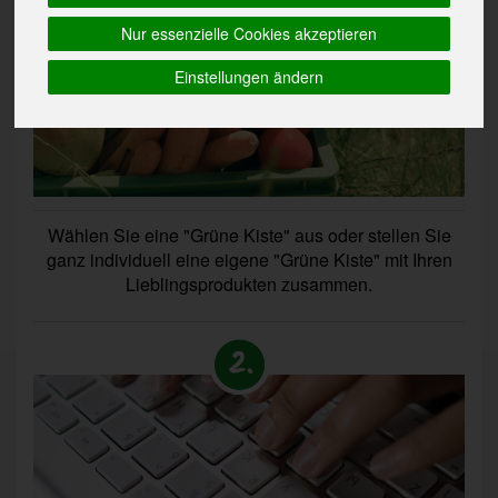
Nur essenzielle Cookies akzeptieren
Einstellungen ändern
Wählen Sie eine "Grüne Kiste" aus oder stellen Sie
ganz individuell eine eigene "Grüne Kiste" mit Ihren
Lieblingsprodukten zusammen.