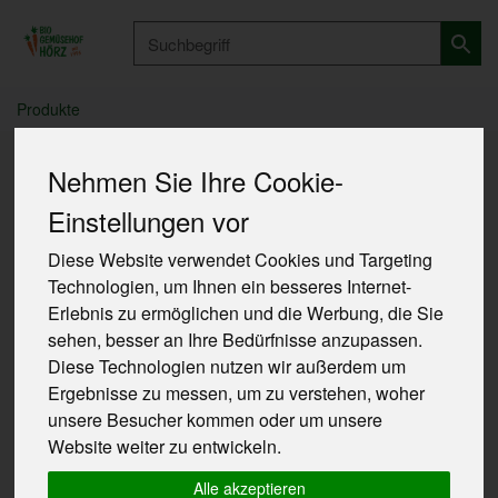
Produkt
Produkte
Nehmen Sie Ihre Cookie-
Sie möchten bei uns
Einstellungen vor
bestellen?
Diese Website verwendet Cookies und Targeting
Technologien, um Ihnen ein besseres Internet-
Erlebnis zu ermöglichen und die Werbung, die Sie
So einfach geht's!
sehen, besser an Ihre Bedürfnisse anzupassen.
Diese Technologien nutzen wir außerdem um
Ergebnisse zu messen, um zu verstehen, woher
unsere Besucher kommen oder um unsere
Website weiter zu entwickeln.
Alle akzeptieren