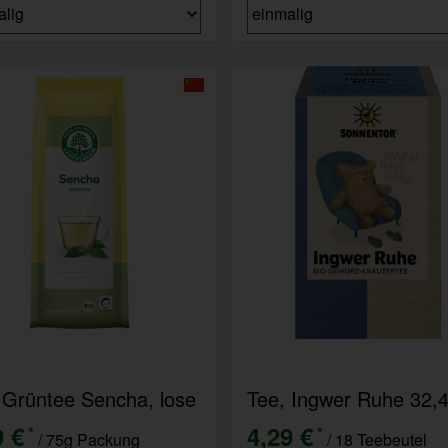
 Grüntee Sencha, lose
Tee, Ingwer Ruhe 32,
9 €
4,29 €
*
*
/ 75g Packung
/ 18 Teebeutel