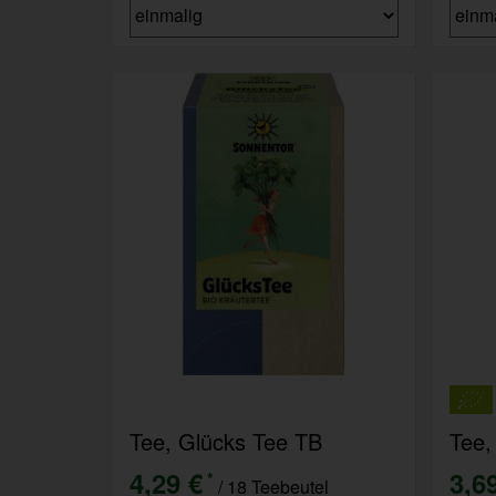
Tee, Glücks Tee TB
Tee,
4,29 €
3,6
*
/ 18 Teebeutel