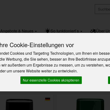
Produkt
Angebote & Neues
So funktioniert`s
Über U
re Cookie-Einstellungen vor
ndet Cookies und Targeting Technologien, um Ihnen ein besser
die Werbung, die Sie sehen, besser an Ihre Bedürfnisse anzup
kao
n wir außerdem um Ergebnisse zu messen, um zu verstehen, w
25 von 762
er um unsere Website weiter zu entwickeln.
teller
Ernährung
Allergene
Nur essenzielle Cookies akzeptieren