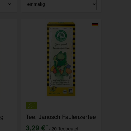
4g
Tee, Janosch Faulenzertee
3,29 €
*
/ 20 Teebeutel