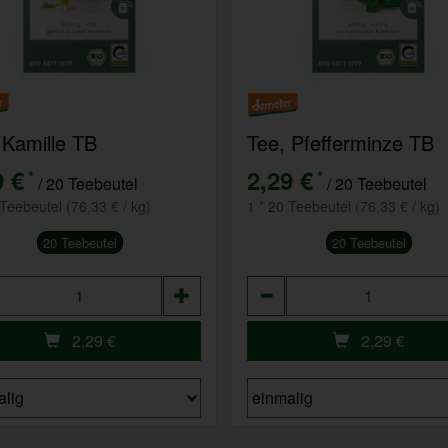
 Kamille TB
Tee, Pfefferminze TB
9 €
2,29 €
*
*
/ 20 Teebeutel
/ 20 Teebeutel
 Teebeutel (76,33 € / kg)
1 * 20 Teebeutel (76,33 € / kg)
20 Teebeutel
20 Teebeutel
hl
Anzahl
2,29
€
2,29
€