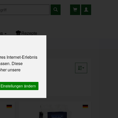
ns
Rezepte
es Internet-Erlebnis
assen. Diese
oher unsere
Einstellungen ändern