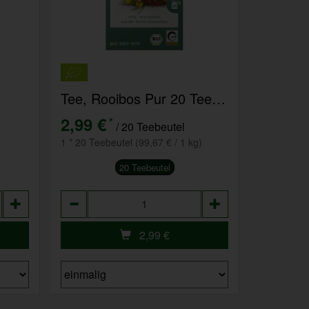
Tee, Rooibos Pur 20 Teebeutel
2,99 €
*
/ 20 Teebeutel
1 * 20 Teebeutel (99,67 € / 1 kg)
20 Teebeutel
Anzahl
2,99
€