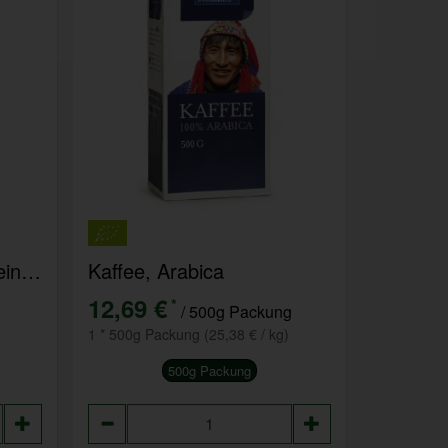
Kaffee Instant, entkoffeiniert
Kaffee, Arabica
12,69 €
*
/ 500g Packung
1 * 500g Packung (25,38 € / kg)
500g Packung
Anzahl