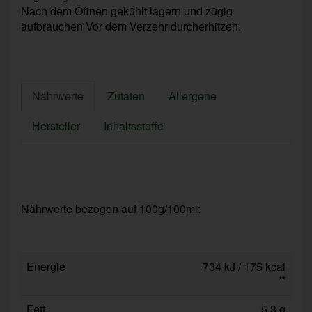
Nach dem Öffnen gekühlt lagern und zügig
aufbrauchen Vor dem Verzehr durcherhitzen.
Nährwerte
Zutaten
Allergene
Hersteller
Inhaltsstoffe
Nährwerte bezogen auf 100g/100ml:
Energie
734 kJ / 175 kcal
**
Fett
5,3 g