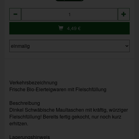
Anzahl
4,49
€
Verkehrsbezeichnung
Frische Bio-Eierteigwaren mit Fleischfüllung
Beschreibung
Dinkel Schwäbische Maultaschen mit kräftig, würziger
Fleischfüllung! Bereits fertig gekocht, nur noch kurz
erhitzen.
Lagerungshinweis