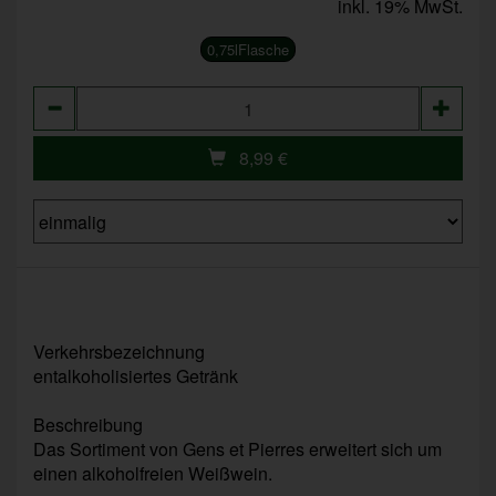
inkl. 19% MwSt.
0,75lFlasche
Anzahl
8,99
€
Verkehrsbezeichnung
entalkoholisiertes Getränk
Beschreibung
Das Sortiment von Gens et Pierres erweitert sich um
einen alkoholfreien Weißwein.