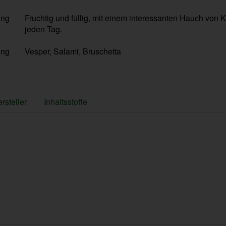
ung
Fruchtig und füllig, mit einem interessanten Hauch von K
jeden Tag.
ung
Vesper, Salami, Bruschetta
rsteller
Inhaltsstoffe