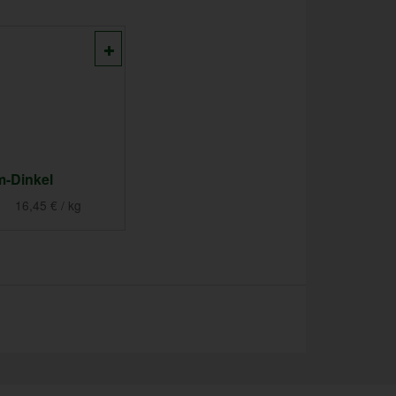
-Dinkel
16,45 € / kg