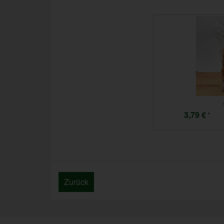
3,79 €
*
Zurück