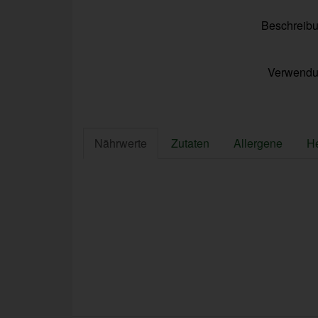
Beschreib
Verwend
Nährwerte
Zutaten
Allergene
He