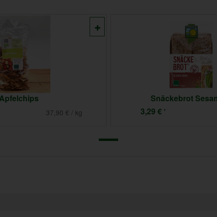
Apfelchips
Snäckebrot Sesam
3,29 €
*
37,90 € / kg