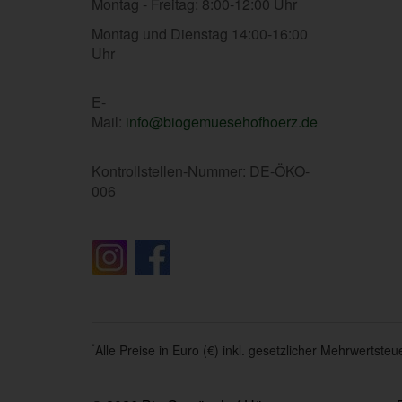
Montag - Freitag: 8:00-12:00 Uhr
Montag und Dienstag 14:00-16:00
Uhr
E-
Mail:
info@biogemuesehofhoerz.de
Kontrollstellen-Nummer: DE-ÖKO-
006
*
Alle Preise in Euro (€) inkl. gesetzlicher Mehrwertst