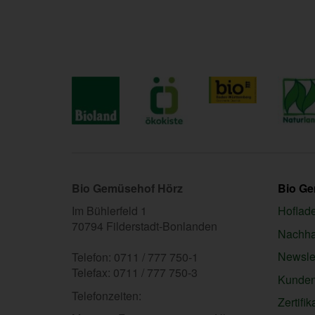
Bio Gemüsehof Hörz
Bio G
Im Bühlerfeld 1
Hoflad
70794 Filderstadt-Bonlanden
Nachhal
Newslet
Telefon: 0711 / 777 750-1
Telefax: 0711 / 777 750-3
Kunden
Telefonzeiten:
Zertifik