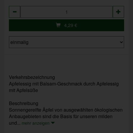
Anzahl
4,29
€
Verkehrsbezeichnung
Apfelessig mit Balsam-Geschmack durch Apfelessig
mit Apfelsüße
Beschreibung
Sonnengereifte Äpfel von ausgewählten ökologischen
Anbaugebieten sind die Basis für unseren milden
und...
mehr anzeigen