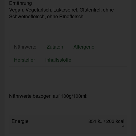
Ernährung
Vegan, Vegetarisch, Laktosefrei, Glutenfrei, ohne
Schweinefleisch, ohne Rindfleisch
Nährwerte
Zutaten
Allergene
Hersteller
Inhaltsstoffe
Nährwerte bezogen auf 100g/100ml:
Energie
851 kJ / 203 kcal
**