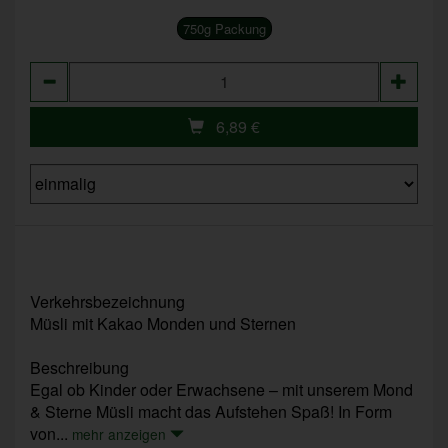
750g Packung
Anzahl
6,89
€
Verkehrsbezeichnung
Müsli mit Kakao Monden und Sternen
Beschreibung
Egal ob Kinder oder Erwachsene – mit unserem Mond
& Sterne Müsli macht das Aufstehen Spaß! In Form
von...
mehr anzeigen