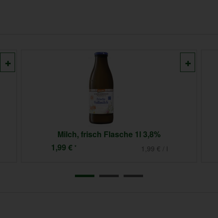
Milch, frisch Flasche 1l 3,8%
1,99 €
*
1,99 € / l