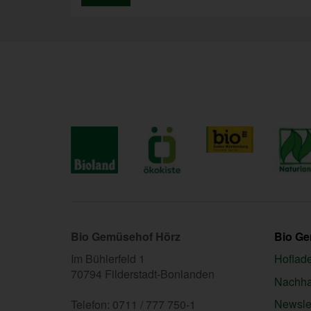
Bio Gemüsehof Hörz
Bio G
Im Bühlerfeld 1
Hoflad
70794 Filderstadt-Bonlanden
Nachhal
Newslet
Telefon: 0711 / 777 750-1