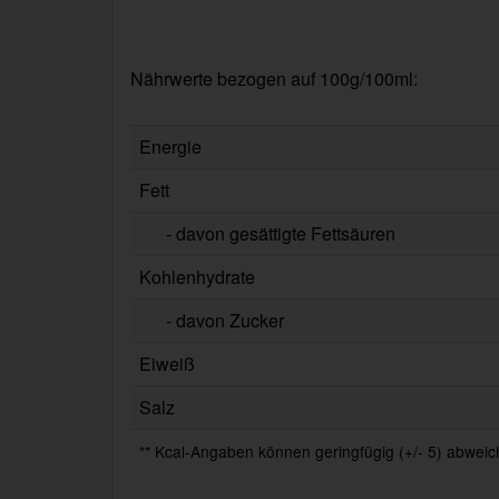
Nährwerte bezogen auf 100g/100ml:
Energie
Fett
- davon gesättigte Fettsäuren
Kohlenhydrate
- davon Zucker
Eiweiß
Salz
** Kcal-Angaben können geringfügig (+/- 5) abweich