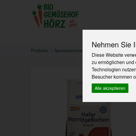
Produkte
Nehmen Sie Ih
Produkte
Speisekammer
Müslis & Cerealien
Diese Website verwe
zu ermöglichen und 
Technologien nutze
Besucher kommen od
Alle akzeptieren