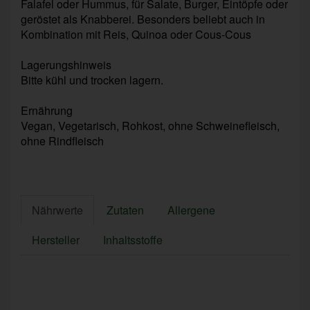
Falafel oder Hummus, für Salate, Burger, Eintöpfe oder
geröstet als Knabberei. Besonders beliebt auch in
Kombination mit Reis, Quinoa oder Cous-Cous
Lagerungshinweis
Bitte kühl und trocken lagern.
Ernährung
Vegan, Vegetarisch, Rohkost, ohne Schweinefleisch,
ohne Rindfleisch
Nährwerte
Zutaten
Allergene
Hersteller
Inhaltsstoffe