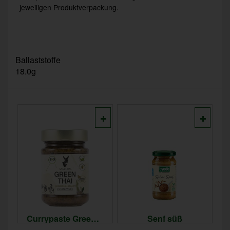
jeweiligen Produktverpackung.
Ballaststoffe
18.0g
Currypaste Green Thai
Senf süß