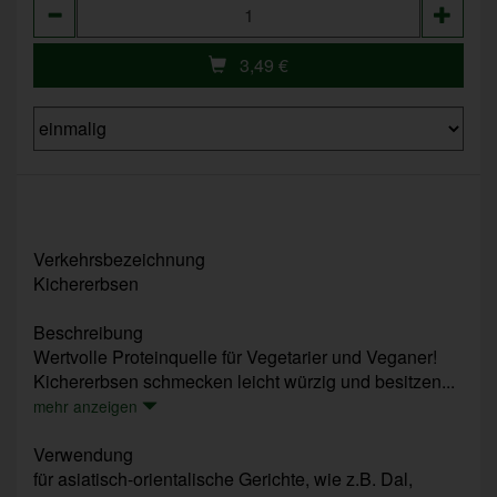
Anzahl
3,49
€
Verkehrsbezeichnung
Kichererbsen
Beschreibung
Wertvolle Proteinquelle für Vegetarier und Veganer!
Kichererbsen schmecken leicht würzig und besitzen...
mehr anzeigen
Verwendung
für asiatisch-orientalische Gerichte, wie z.B. Dal,