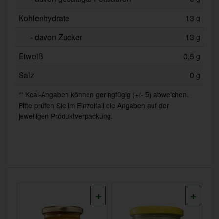
Kohlenhydrate
13 g
- davon Zucker
13 g
Eiweiß
0,5 g
Salz
0 g
** Kcal-Angaben können geringfügig (+/- 5) abweichen.
Bitte prüfen Sie im Einzelfall die Angaben auf der
jeweiligen Produktverpackung.