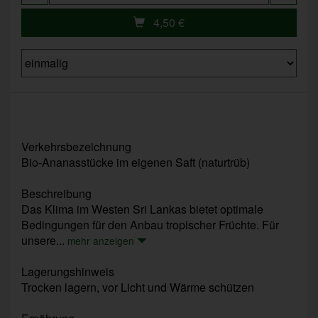
4,50
€
Verkehrsbezeichnung
Bio-Ananasstücke im eigenen Saft (naturtrüb)
Beschreibung
Das Klima im Westen Sri Lankas bietet optimale
Bedingungen für den Anbau tropischer Früchte. Für
unsere...
mehr anzeigen
Lagerungshinweis
Trocken lagern, vor Licht und Wärme schützen