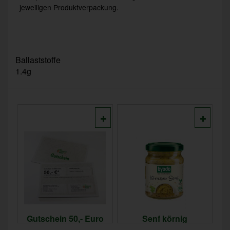
jeweiligen Produktverpackung.
Ballaststoffe
1.4g
ro
Gutschein 50,- Euro
Senf körnig