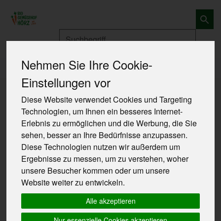
Produkt
Nehmen Sie Ihre Cookie-
Produkte
Obst und Gemüse
Obst
Einstellungen vor
Produkte
Obst und Gemüse
Obst
Diese Website verwendet Cookies und Targeting
Technologien, um Ihnen ein besseres Internet-
Erlebnis zu ermöglichen und die Werbung, die Sie
Produkt "Birne Abate" nicht
sehen, besser an Ihre Bedürfnisse anzupassen.
verfügbar.
Diese Technologien nutzen wir außerdem um
Ergebnisse zu messen, um zu verstehen, woher
unsere Besucher kommen oder um unsere
Das von Ihnen gesuchte Produkt ist leider zur Zeit
Website weiter zu entwickeln.
nicht verfügbar.
Alle akzeptieren
Nur essenzielle Cookies akzeptieren