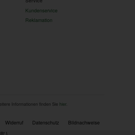
Service
Kundenservice
Reklamation
eitere Informationen finden Sie
hier
.
Widerruf
Datenschutz
Bildnachweise
R' }