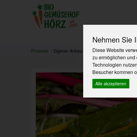
Nehmen Sie Ih
Produkte
Diese Website verwe
Produkte
Eigener Anbau
zu ermöglichen und 
Technologien nutze
Besucher kommen od
Alle akzeptieren