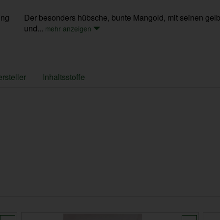
ung
Der besonders hübsche, bunte Mangold, mit seinen gelbe
und...
mehr anzeigen
rsteller
Inhaltsstoffe