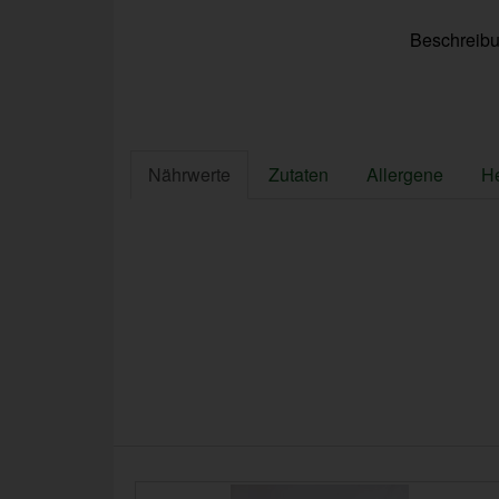
Beschreib
Nährwerte
Zutaten
Allergene
He