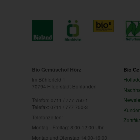
Bio Gemüsehof Hörz
Bio G
Im Bühlerfeld 1
Hoflad
70794 Filderstadt-Bonlanden
Nachhal
Newslet
Telefon: 0711 / 777 750-1
Telefax: 0711 / 777 750-3
Kunden
Telefonzeiten:
Zertifik
Montag - Freitag: 8:00-12:00 Uhr
Montag und Dienstag 14:00-16:00