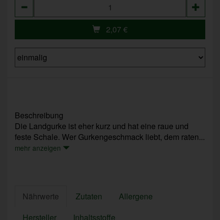
Anzahl
2,07
€
Beschreibung
Die Landgurke ist eher kurz und hat eine raue und
feste Schale. Wer Gurkengeschmack liebt, dem raten...
mehr anzeigen
Nährwerte
Zutaten
Allergene
Hersteller
Inhaltsstoffe