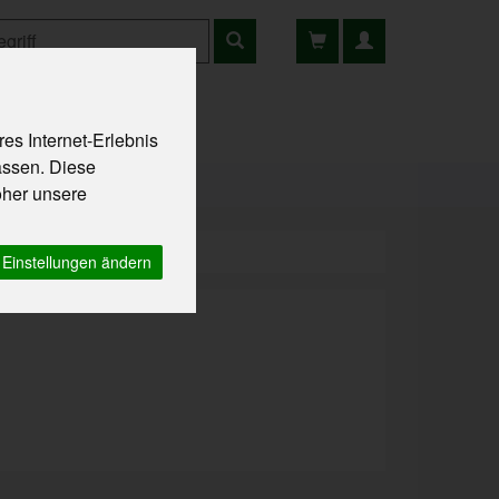
es Internet-Erlebnis
ns
Rezepte
assen. Diese
oher unsere
Einstellungen ändern