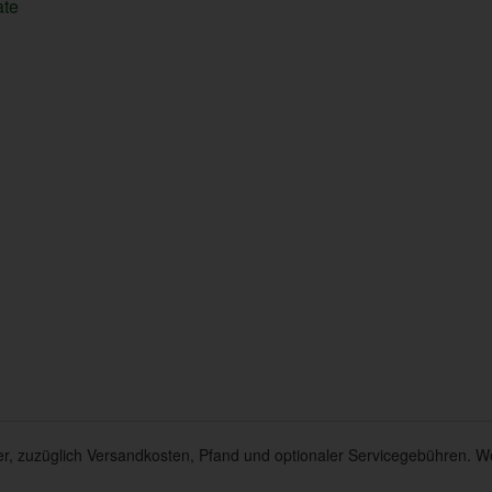
ate
euer, zuzüglich Versandkosten, Pfand und optionaler Servicegebühren. W