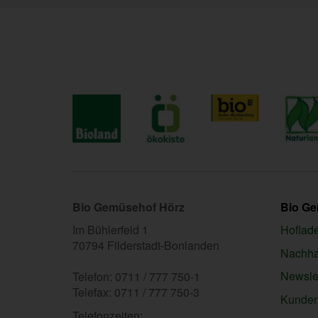
Bio Gemüsehof Hörz
Bio G
Im Bühlerfeld 1
Hoflad
70794 Filderstadt-Bonlanden
Nachhal
Newslet
Telefon: 0711 / 777 750-1
Telefax: 0711 / 777 750-3
Kunden
Telefonzeiten: