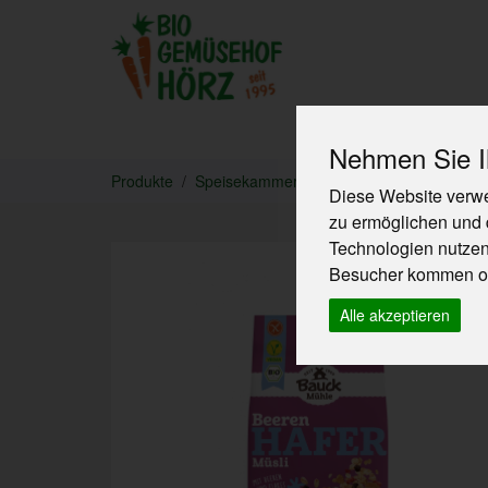
Produkte
Nehmen Sie Ih
Produkte
Speisekammer
Müslis & Cerealien
Diese Website verwe
zu ermöglichen und 
Technologien nutze
Besucher kommen od
Alle akzeptieren