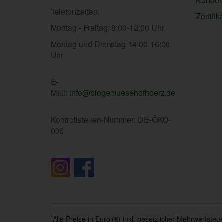
Kunden
Telefonzeiten:
Zertifik
Montag - Freitag: 8:00-12:00 Uhr
Montag und Dienstag 14:00-16:00
Uhr
E-
Mail:
info@biogemuesehofhoerz.de
Kontrollstellen-Nummer: DE-ÖKO-
006
*
Alle Preise in Euro (€) inkl. gesetzlicher Mehrwertst