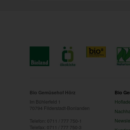
Bio Gemüsehof Hörz
Bio G
Im Bühlerfeld 1
Hoflad
70794 Filderstadt-Bonlanden
Nachhal
Newslet
Telefon: 0711 / 777 750-1
Telefax: 0711 / 777 750-3