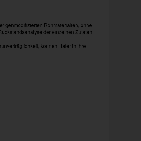
r genmodifizierten Rohmaterialien, ohne
ückstandsanalyse der einzelnen Zutaten.
unverträglichkeit, können Hafer in ihre