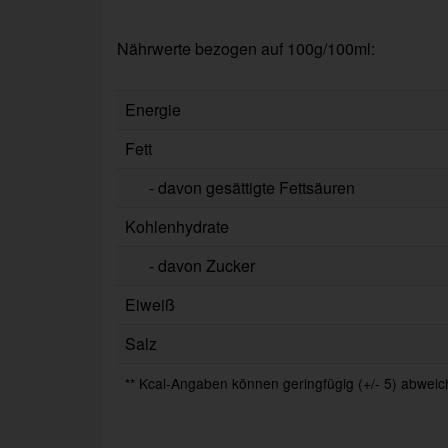
Nährwerte bezogen auf 100g/100ml:
Energie
Fett
- davon gesättigte Fettsäuren
Kohlenhydrate
- davon Zucker
Eiweiß
Salz
** Kcal-Angaben können geringfügig (+/- 5) abweich