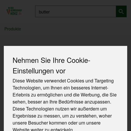
Produkt
Produkte
Suche
Nehmen Sie Ihre Cookie-
Suche nach:
«
butter
»
Einstellungen vor
Diese Website verwendet Cookies und Targeting
Technologien, um Ihnen ein besseres Internet-
7 von 757
Erlebnis zu ermöglichen und die Werbung, die Sie
sehen, besser an Ihre Bedürfnisse anzupassen.
Diese Technologien nutzen wir außerdem um
Ergebnisse zu messen, um zu verstehen, woher
unsere Besucher kommen oder um unsere
Website weiter zu entwickeln.