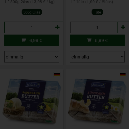
1 * 500g Glas (13,98 € / kg)
1 * Tüte (1,99 € / Stück)
500g Glas
Tüte
Anzahl
Anzahl
6,99
€
5,99
€