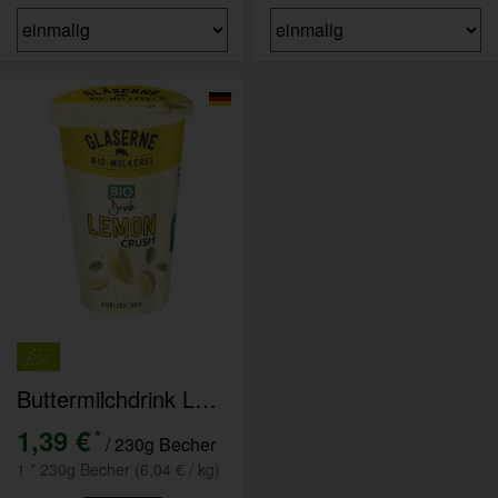
Buttermilchdrink Lemon Crush
1,39 €
*
/ 230g Becher
1 * 230g Becher (6,04 € / kg)