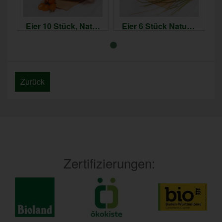
Eier 10 Stück, Naturland oder Bioland
Eier 6 Stück Naturland oder Bioland
5,99 €
3,75 €
*
*
0,60 € / Stück
0,63 € / Stück
Zurück
Zertifizierungen: