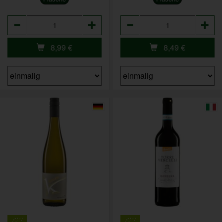
Anzahl
Anzahl
8,99
€
8,49
€