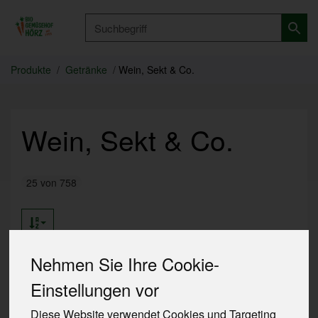
Produkt
Produkte
Getränke
Wein, Sekt & Co.
Wein, Sekt & Co.
25 von 758
Nehmen Sie Ihre Cookie-
Einstellungen vor
Hersteller
Ernährung
Allergene
Diese Website verwendet Cookies und Targeting