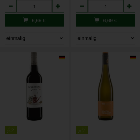
Anzahl
Anzahl
6,69
€
6,69
€