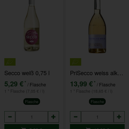
Secco weiß 0,75 l
PriSecco weiss alkoholfrei 0,75l
5,29 €
13,99 €
*
*
/ Flasche
/ Flasche
1 * Flasche (7,05 € / l)
1 * Flasche (18,65 € / l)
Flasche
Flasche
Anzahl
Anzahl