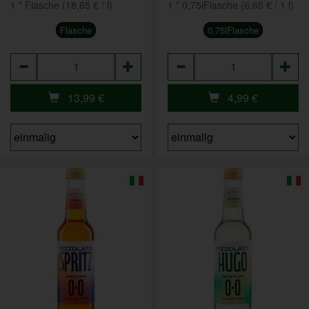
1 * Flasche (18,65 € / l)
1 * 0,75lFlasche (6,65 € / 1 l)
Flasche
0,75lFlasche
Anzahl
Anzahl
13,99
€
4,99
€