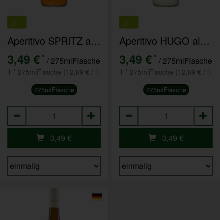
Aperitivo SPRITZ alkoholfrei Pizzolato
Aperitivo HUGO alkoholfrei Pizzolato
3,49 €
3,49 €
*
*
/ 275mlFlasche
/ 275mlFlasche
1 * 275mlFlasche (12,69 € / l)
1 * 275mlFlasche (12,69 € / l)
275mlFlasche
275mlFlasche
Anzahl
Anzahl
3,49
€
3,49
€