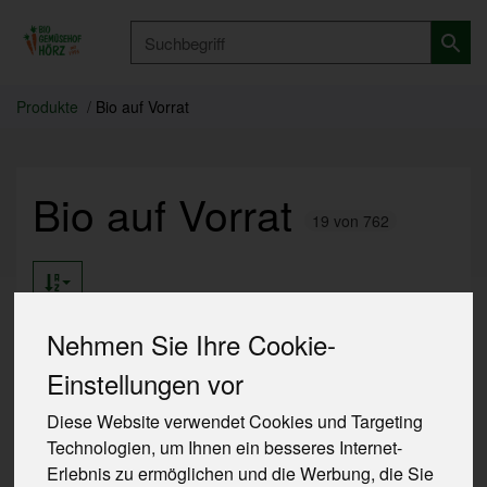
Produkt
Produkte
Bio auf Vorrat
Bio auf Vorrat
19 von 762
Nehmen Sie Ihre Cookie-
Einstellungen vor
Hersteller
Ernährung
Allergene
Diese Website verwendet Cookies und Targeting
Technologien, um Ihnen ein besseres Internet-
Erlebnis zu ermöglichen und die Werbung, die Sie