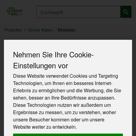
Produkt
Produkte
Grüne Kisten
Mixkisten
Nehmen Sie Ihre Cookie-
Mixkisten
10 von 762
Einstellungen vor
Diese Website verwendet Cookies und Targeting
Technologien, um Ihnen ein besseres Internet-
Erlebnis zu ermöglichen und die Werbung, die Sie
sehen, besser an Ihre Bedürfnisse anzupassen.
Diese Technologien nutzen wir außerdem um
Allergene
Ergebnisse zu messen, um zu verstehen, woher
unsere Besucher kommen oder um unsere
Website weiter zu entwickeln.