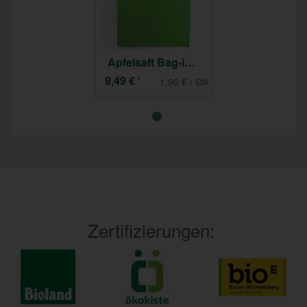
Apfelsaft Bag-in-Box 5l
9,49 €
*
1,90 € / Stk
Zertifizierungen: