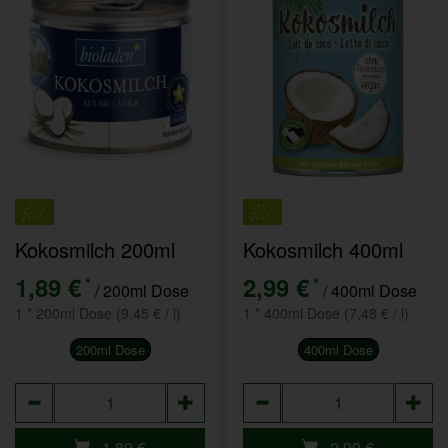
Kokosmilch 200ml
Kokosmilch 400ml
1,89 €
2,99 €
*
*
/ 200ml Dose
/ 400ml Dose
1 * 200ml Dose (9,45 € / l)
1 * 400ml Dose (7,48 € / l)
200ml Dose
400ml Dose
Anzahl
Anzahl
1,89
€
2,99
€