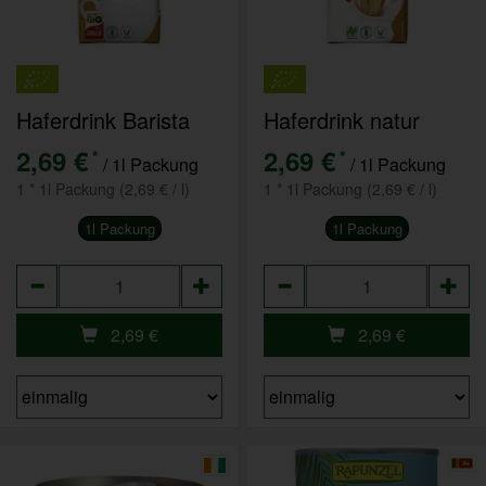
Haferdrink Barista
Haferdrink natur
2,69 €
2,69 €
*
*
/ 1l Packung
/ 1l Packung
1 * 1l Packung (2,69 € / l)
1 * 1l Packung (2,69 € / l)
1l Packung
1l Packung
Anzahl
Anzahl
2,69
€
2,69
€