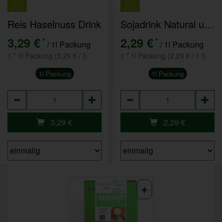
Reis Haselnuss Drink
Sojadrink Natural ungesüßt
3,29 €
2,29 €
*
*
/ 1l Packung
/ 1l Packung
1 * 1l Packung (3,29 € / l)
1 * 1l Packung (2,29 € / 1 l)
1l Packung
1l Packung
Anzahl
Anzahl
3,29
€
2,29
€