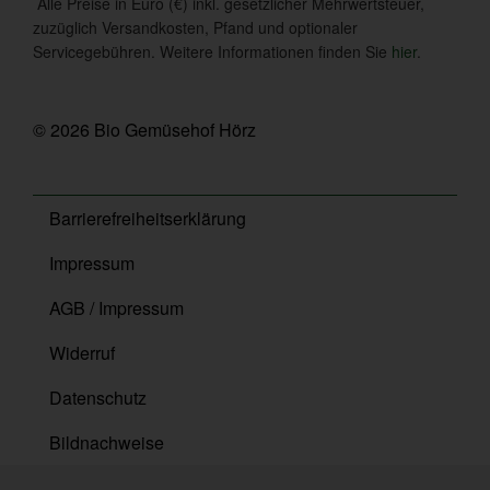
Alle Preise in Euro (€) inkl. gesetzlicher Mehrwertsteuer,
zuzüglich Versandkosten, Pfand und optionaler
Servicegebühren. Weitere Informationen finden Sie
hier
.
© 2026 Bio Gemüsehof Hörz
Barrierefreiheitserklärung
Impressum
AGB / Impressum
Widerruf
Datenschutz
Bildnachweise