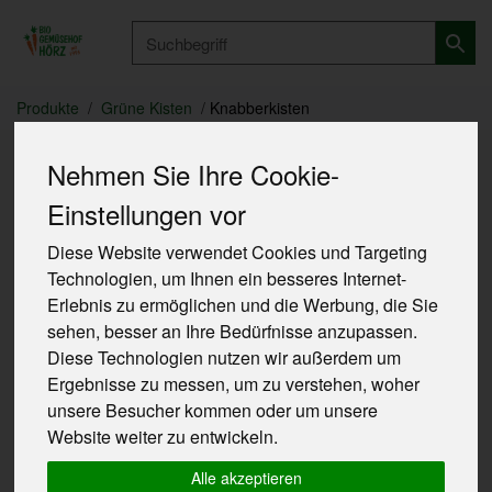
Produkt
Produkte
Grüne Kisten
Knabberkisten
Nehmen Sie Ihre Cookie-
Knabberkisten
Einstellungen vor
7 von 757
Diese Website verwendet Cookies und Targeting
Technologien, um Ihnen ein besseres Internet-
Erlebnis zu ermöglichen und die Werbung, die Sie
sehen, besser an Ihre Bedürfnisse anzupassen.
Diese Technologien nutzen wir außerdem um
Ergebnisse zu messen, um zu verstehen, woher
Allergene
unsere Besucher kommen oder um unsere
Website weiter zu entwickeln.
Alle akzeptieren