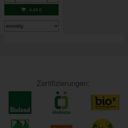
4,49
€
Zertifizierungen: