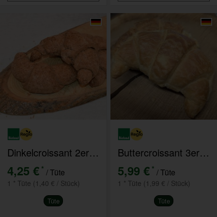
Dinkelcroissant 2er Pack
Buttercroissant 3er Pack
4,25 €
5,99 €
*
*
/ Tüte
/ Tüte
1 * Tüte (1,40 € / Stück)
1 * Tüte (1,99 € / Stück)
Tüte
Tüte