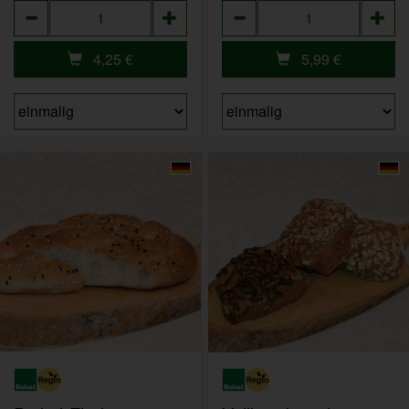
Anzahl
Anzahl
4,25
€
5,99
€