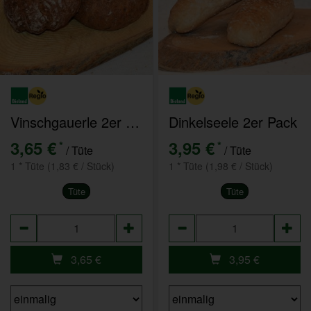
Vinschgauerle 2er Pack
Dinkelseele 2er Pack
3,65 €
3,95 €
*
*
/ Tüte
/ Tüte
1 * Tüte (1,83 € / Stück)
1 * Tüte (1,98 € / Stück)
Tüte
Tüte
Anzahl
Anzahl
3,65
€
3,95
€